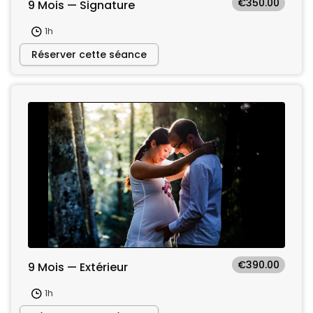
€350.00
9 Mois — Signature
1h
Réserver cette séance
€390.00
9 Mois — Extérieur
1h